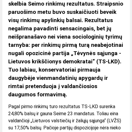
skelbia Seimo rinkimų rezultatus. Straipsnio
paruošimo metu buvo suskaičiuoti beveik
visų rinkimų apylinkių balsai. Rezultatus
negalima pavadinti sensacingais, bet jų
neišpranašavo nei viena sociologinių tyrimų
tarnyba: per rinkimų pirmą turą neabejotinai
nugali opozicinė partija „Tėvynės sąjunga -
Lietuvos krikščionys demokratai“ (TS-LKD).
Tuo labiau, konservatoriai pirmauja
daugybėje vienmandatinių apygardų ir
rimtai pretenduoja į valdančiosios
daugumos formavimą.
Pagal pirmo rinkimų turo rezultatus TS-LKD surenka
24,80% balsų ir gauna Seime 23 mandatus. Toliau eina
valdančioji „Lietuvos valstiečių ir žaliųjų sąjunga“ (LVŽS)
su 17,50% balsų. Pačioje partijų dispozicijoje nėra nieko